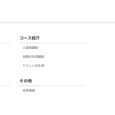
コース紹介
入国後講習
各種日本語講座
やさしい日本語
その他
採用情報