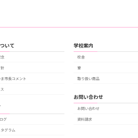
について
学校案内
理念
校舎
方針
寮
つま市長コメント
取り扱い商品
セス
お問い合わせ
グ
お問い合わせ
ブログ
資料請求
スタグラム