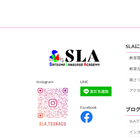
SLA
教育
教育
南さ
Instagram
LINE
アク
Facebook
ブロ
SLA
イン